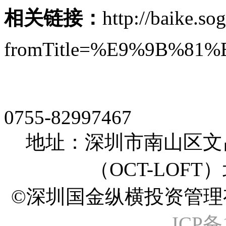
相关链接：
http://baike.s
fromTitle=%E9%9B%8
0755-82997467
地址：深圳市南山区文
（OCT-LOFT
©深圳国金纵横投资管理有限公司 A
ICP备