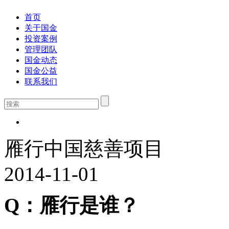
首页
关于国金
投资案例
管理团队
国金动态
国金公益
联系我们
雁行中国慈善项目
2014-11-01
Q：雁行是谁？