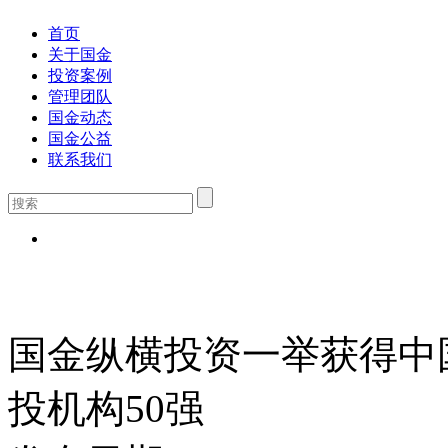
首页
关于国金
投资案例
管理团队
国金动态
国金公益
联系我们
国金纵横投资一举获得中
投机构50强