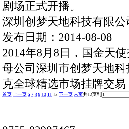
剧场正式开播。
深圳创梦天地科技有限公
发布日期：2014-08-08
2014年8月8日，国金
母公司深圳市创梦天地科
克全球精选市场挂牌交易，
首页
上一页
6
7
8
9
10
11
12
下一页
末页
共12页
到